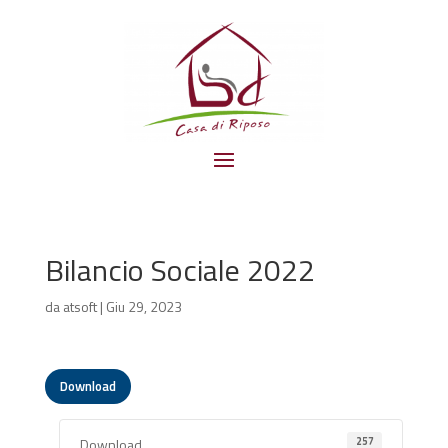
Bilancio Sociale 2022
da
atsoft
|
Giu 29, 2023
Download
257
Download