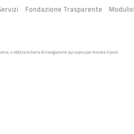
Servizi
Fondazione Trasparente
Modulis
icerca, o utilizza la barra di navigazione qui sopra per trovare il post.