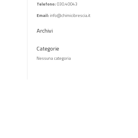
Telefono:
030.40043
Email:
info@chimicibrescia.it
Archivi
Categorie
Nessuna categoria