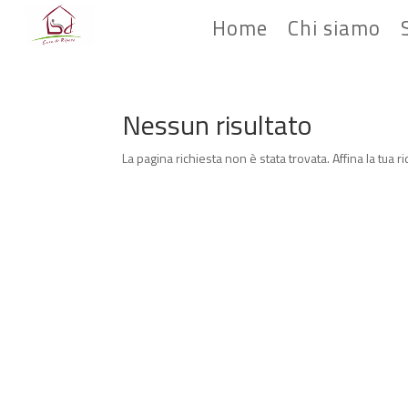
Home
Chi siamo
Nessun risultato
La pagina richiesta non è stata trovata. Affina la tua r