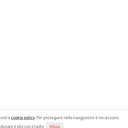
 nostra
cookie policy
. Per proseguire nella navigazione è necessario
onare il sito con il tasto
.
Rifiuta