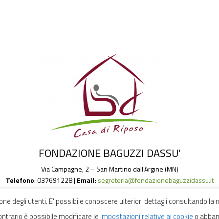
FONDAZIONE BAGUZZI DASSU’
Via Campagne, 2 – San Martino dall’Argine (MN)
Telefono
: 037691228 |
Email:
segreteria@fondazionebaguzzidassu.it
Cookie Policy
|
Privacy Policy
one degli utenti. E' possibile conoscere ulteriori dettagli consultando la
ontrario è possibile modificare le
impostazioni relative ai cookie
o abband