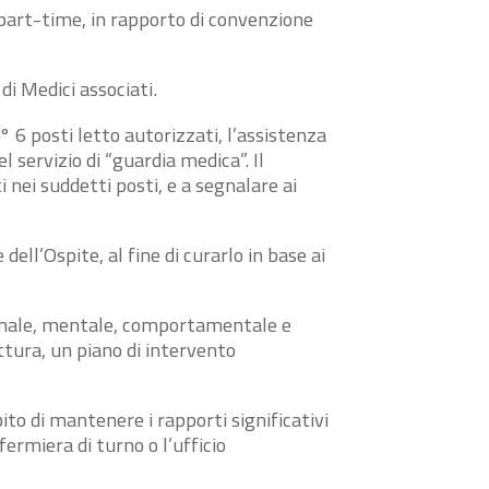
part-time, in rapporto di convenzione
di Medici associati.
 6 posti letto autorizzati, l’assistenza
 servizio di “guardia medica”. Il
 nei suddetti posti, e a segnalare ai
ell’Ospite, al fine di curarlo in base ai
zionale, mentale, comportamentale e
uttura, un piano di intervento
ito di mantenere i rapporti significativi
fermiera di turno o l’ufficio