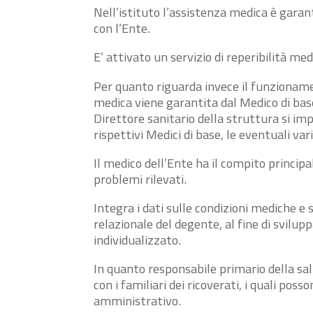
Nell’istituto l’assistenza medica è gara
con l’Ente.
E’ attivato un servizio di reperibilità m
Per quanto riguarda invece il funzionamen
medica viene garantita dal Medico di base 
Direttore sanitario della struttura si imp
rispettivi Medici di base, le eventuali vari
Il medico dell’Ente ha il compito principa
problemi rilevati.
Integra i dati sulle condizioni mediche 
relazionale del degente, al fine di svilup
individualizzato.
In quanto responsabile primario della sal
con i familiari dei ricoverati, i quali po
amministrativo.