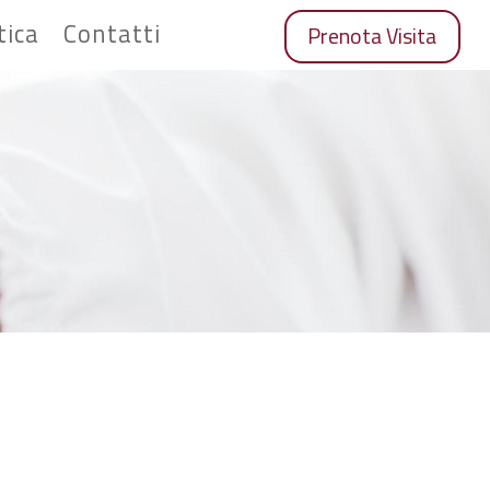
tica
Contatti
Prenota Visita