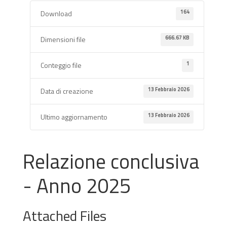
164
Download
666.67 KB
Dimensioni file
1
Conteggio file
13 Febbraio 2026
Data di creazione
13 Febbraio 2026
Ultimo aggiornamento
Relazione conclusiva
- Anno 2025
Attached Files